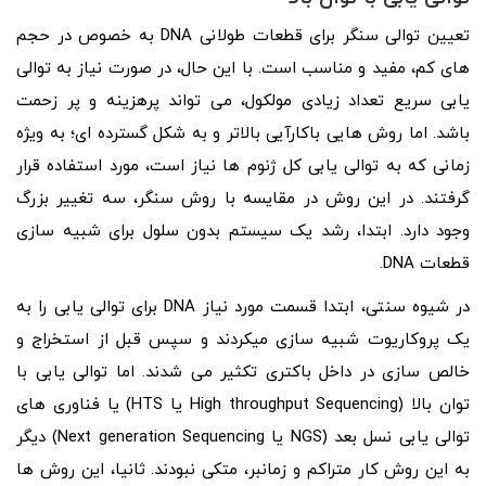
تعیین توالی سنگر برای قطعات طولانی DNA به خصوص در حجم
های کم، مفید و مناسب است. با این حال، در صورت نیاز به توالی
یابی سریع تعداد زیادی مولکول، می تواند پرهزینه و پر زحمت
باشد. اما روش هایی باکارآیی بالاتر و به شکل گسترده ای؛ به ویژه
زمانی که به توالی یابی کل ژنوم ها نیاز است، مورد استفاده قرار
گرفتند. در این روش در مقایسه با روش سنگر، سه تغییر بزرگ
وجود دارد. ابتدا، رشد یک سیستم بدون سلول برای شبیه سازی
قطعات DNA.
در شیوه سنتی، ابتدا قسمت مورد نیاز DNA برای توالی یابی را به
یک پروکاریوت شبیه سازی میکردند و سپس قبل از استخراج و
خالص سازی در داخل باکتری تکثیر می شدند. اما توالی یابی با
توان بالا (High throughput Sequencing یا HTS) یا فناوری های
توالی یابی نسل بعد (NGS یا Next generation Sequencing) دیگر
به این روش کار متراکم و زمانبر، متکی نبودند. ثانیا، این روش ها