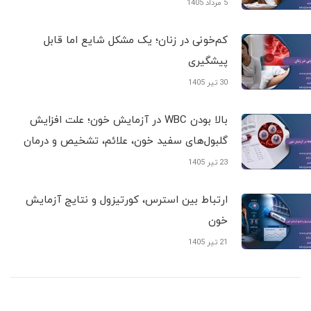
5 مرداد 1405
کم‌خونی در زنان؛ یک مشکل شایع اما قابل
پیشگیری
30 تیر 1405
بالا بودن WBC در آزمایش خون؛ علت افزایش
گلبول‌های سفید خون، علائم، تشخیص و درمان
23 تیر 1405
ارتباط بین استرس، کورتیزول و نتایج آزمایش
خون
21 تیر 1405