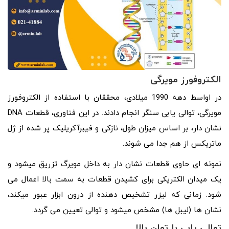
الکتروفورز مویرگی
در اواسط دهه 1990 میلادی، محققان با استفاده از الکتروفورز
مویرگی، توالی یابی سنگر انجام دادند. در این فناوری، قطعات DNA
نشان دار، بر اساس میزان طول، نازکی و فیبرآکریلیک پر شده از ژل
ماتریکس از هم جدا می شوند.
نمونه ای حاوی قطعات نشان دار به داخل مویرگ تزریق میشود و
یک میدان الکتریکی برای کشیدن قطعات به سمت بالا اعمال می
شود. زمانی که لیزر تشخیص دهنده از درون ابزار عبور میکند،
نشان ها (لیبل ها) مشخص میشود و توالی تعیین می گردد.
توالی یابی با توان بالا