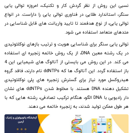
نسبی این روش از نظر گردش کار و تکنیک، امروزه توالی یابی
سنگر، استاندارد طلایی در فناوری توالی یابی را داراست. در انواع
توالی یابی، از نوع هدفمند تا تایید واریانت های قابل شناسایی در
متدهای متعامد استفاده می شود.
توالی یابی سنگر برای شناسایی هویت و ترتیب بازهای نوکلئوتیدی
در یک رشته معین DNA، از یک روش خاتمه زنجیره ای استفاده
می کند. در این روش می بایستی از آنالوگ های شیمیایی این 4
باز استفاده گردد. این آنالوگ ها که ddNTPs نام دارند، فاقد گروه
هیدروکسل مورد نیاز برای گسترش زنجیره های پلی نوکلئوتیدی
تشکیل دهنده DNA هستند. با مخلوط شدن ddNTPs های نشان
دار رادیویی با DNA الگو، هنگام ترکیب تصادفی، رشته هایی که با
هر طول ممکن تولید شدند، به زنجیره خاتمه می دهند.