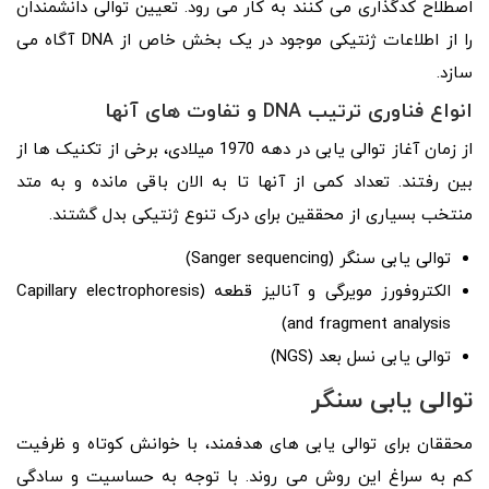
اصطلاح کدگذاری می کنند به کار می رود. تعیین توالی دانشمندان
را از اطلاعات ژنتیکی موجود در یک بخش خاص از DNA آگاه می
سازد.
انواع فناوری ترتیب DNA و تفاوت های آنها
از زمان آغاز توالی یابی در دهه 1970 میلادی، برخی از تکنیک ها از
بین رفتند. تعداد کمی از آنها تا به الان باقی مانده و به متد
منتخب بسیاری از محققین برای درک تنوع ژنتیکی بدل گشتند.
توالی یابی سنگر (Sanger sequencing)
الکتروفورز مویرگی و آنالیز قطعه (Capillary electrophoresis
and fragment analysis)
توالی یابی نسل بعد (NGS)
توالی یابی سنگر
محققان برای توالی یابی های هدفمند، با خوانش کوتاه و ظرفیت
کم به سراغ این روش می روند. با توجه به حساسیت و سادگی