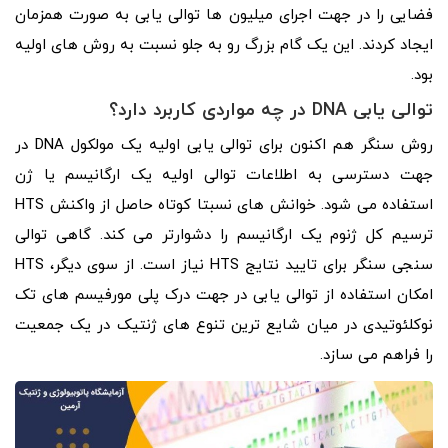
فضایی را در جهت اجرای میلیون ها توالی یابی به صورت همزمان
ایجاد کردند. این یک گام بزرگ رو به جلو نسبت به روش های اولیه
بود.
توالی یابی
DNA
در چه مواردی کاربرد دارد؟
روش سنگر هم اکنون برای توالی یابی اولیه یک مولکول DNA در
جهت دسترسی به اطلاعات توالی اولیه یک ارگانیسم یا ژن
استفاده می شود. خوانش های نسبتا کوتاه حاصل از واکنش HTS
ترسیم کل ژنوم یک ارگانیسم را دشوارتر می کند. گاهی توالی
سنجی سنگر برای تایید نتایج HTS نیاز است. از سوی دیگر، HTS
امکان استفاده از توالی یابی در جهت درک پلی مورفیسم های تک
نوکلئوتیدی در میان شایع ترین تنوع های ژنتیک در یک جمعیت
را فراهم می سازد.