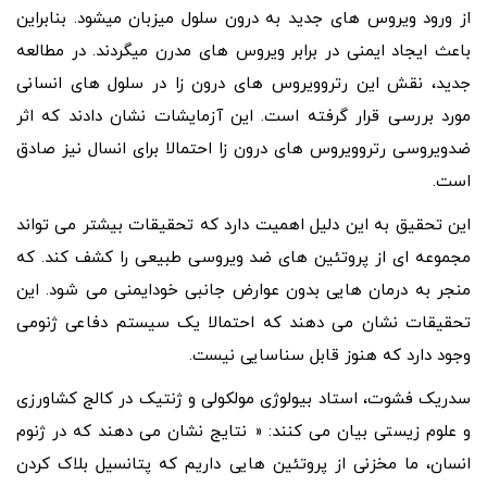
از ورود ویروس های جدید به درون سلول میزبان میشود. بنابراین
باعث ایجاد ایمنی در برابر ویروس های مدرن میگردند. در مطالعه
جدید، نقش این رتروویروس های درون زا در سلول های انسانی
مورد بررسی قرار گرفته است. این آزمایشات نشان دادند که اثر
ضدویروسی رتروویروس های درون زا احتمالا برای انسال نیز صادق
است.
این تحقیق به این دلیل اهمیت دارد که تحقیقات بیشتر می تواند
مجموعه ای از پروتئین های ضد ویروسی طبیعی را کشف کند. که
منجر به درمان هایی بدون عوارض جانبی خودایمنی می شود. این
تحقیقات نشان می دهند که احتمالا یک سیستم دفاعی ژنومی
وجود دارد که هنوز قابل سناسایی نیست.
سدریک فشوت، استاد بیولوژی مولکولی و ژنتیک در کالج کشاورزی
و علوم زیستی بیان می کنند: « نتایج نشان می دهند که در ژنوم
انسان، ما مخزنی از پروتئین هایی داریم که پتانسیل بلاک کردن