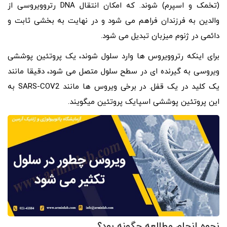
(تخمک و اسپرم) شوند. که امکان انتقال DNA رتروویروسی از
والدین به فرزندان فراهم می شود و در نهایت به بخشی ثابت و
دائمی در ژنوم میزبان تبدیل می شود.
برای اینکه رتروویروس ها وارد سلول شوند، یک پروتئین پوششی
ویروسی به گیرنده ای در سطح سلول متصل می شود، دقیقا مانند
یک کلید در یک قفل. در برخی ویروس ها مانند SARS-COV2 به
این پروتئین پوششی اسپایک پروتئین میگویند.
نحوه انجام مطالعه چگونه بود؟