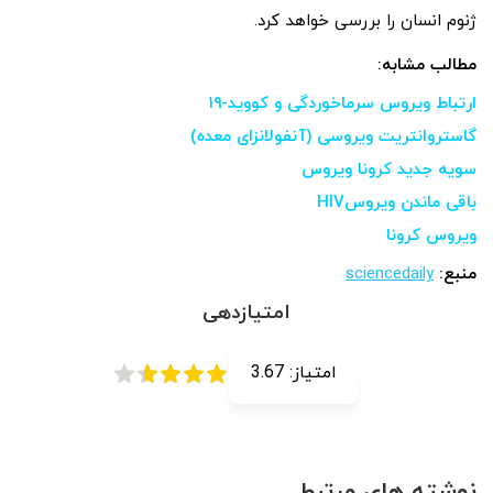
ژنوم انسان را بررسی خواهد کرد.
مطالب مشابه:
ارتباط ویروس سرماخوردگی و کووید-۱۹
گاستروانتریت ویروسی (آنفولانزای معده)
سویه جدید کرونا ویروس
باقی ماندن ویروسHIV
ویروس کرونا
منبع:
sciencedaily
امتیازدهی
امتیاز:
3.67
نوشته های مرتبط