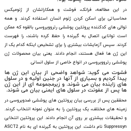
در این مطالعه، فرانک، فوشت و همکارانشان از ژنومیکس
محاسباتی برای اسکن کردن ژنوم انسان استفاده کردند. و همه
توالی های کدکننده پروتئین پوششی رتروویروسی بالقوه که ممکن
است توانایی اتصال به گیرنده را حفظ کرده باشند، را فهرست
کردند. سپس آزمایشات بیشتری را برای تشخیص اینکه کدام یک از
این ژن ها فعال هستند، انجام دادند. یعنی بیان محصولات ژن
پوششی رتروویروسی در انواع خاصی از سلول انسانی.
فشوت می گوید: شواهد واضحی از بیان این ژن ها
پیدا کردیم و بسیاری از آنها در جنین اولیه و در سلول
های زاینده بیان می شوند. و زیرمجموعه ای از این ژن
ها پس از عفونت در سلول های ایمنی بیان می شوند.
محققین پس از بررسی بیان پروتئین های پوششی ضدویروسی در
زمینه های مختلف، یک پروتئین را به عنوان نمونه انتخاب کردند.
و تحقیقات بیشتری بر روی آن انجام دادند. این پروتئین انتخابی
Suppressyn نام داشت. این پروتئین به گیرنده ای به نام ASCT2