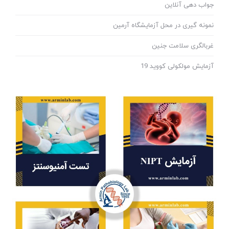
جواب دهی آنلاین
نمونه گیری در محل آزمایشگاه آرمین
غربالگری سلامت جنین
آزمایش مولکولی کووید 19