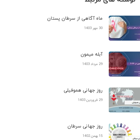
ماه آگاهی از سرطان پستان
30 مهر 1403
آبله میمون
29 مرداد 1403
روز جهانی هموفیلی
29 فروردین 1403
روز جهانی سرطان
15 بهمن 1402