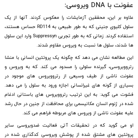
عفونت با DNA ویروسی:
علاوه بر این، محققین آزمایشات را معکوس کردند. آنها از یک
سلول کلیوی جنینی که به طور طبیعی به RD114 حساس هستند،
استفاده کردند. زمانی که به طور تجربی Suppressyn وارد این سلول
ها شدند، سلول ها نسبت به ویروس مقاوم شدند.
این مطالعه نشان می دهد که چگونه یک پروتئین انسانی با منشا
رتروویروسی، گیرنده سلولی را مسدود می کند. که به ویروس و
عفونت ناشی از طیف وسیعی از رتروویروس های موجود در
بسیاری از گونه های غیرانسانی اجازه ورود به سلول را می دهد.
فشوت می گوید: به این ترتیب رتروویروس های باستانی ادغام
شده در ژنوم انسان مکانیسمی برای محافظت از جنین در حال رشد
علیه عفونت ناشی از ویروس های مربوطه فراهم می کند.
او می گوید که در تحقیقات آتی فعالیت ضدویروسی سایر
پروتئین های مشتق شده از پوشش ویروسی کدگذاری شده در