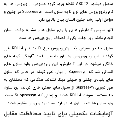
متصل میشود. ASCT2 نقطه ورود گروه متنوعی از ویروس ها به
نام رتروویروس های نوع D به سلول است. Suppressyn در جنین و
مراحل اولیه رشد جنین انسان بیان بالایی دارد.
آنها سپس آزمایش هایی را روی سلول های مشابه جفت انسان
انجام دادند. زیرا جفت یکی از اهداف رایج ویروس ها ست.
سلول ها در معرض یک رتروویروس نوع D به نام RD114 قرار
گرفتند. این رتروویروس به طور طبیعی باعث آلودگی گربه های
خانگی میشود. در این آزمایش، این رتروویروس وارد سلول های
انسانی شد که Supressyn را بیان نمی کردند. در حالی که سلول
های بنیادی جفتی و جنینی مبتلا نشدند. هنگامی که محققان به
طور تجربی Supressyn از سلول های جفتی خارج کردند، این سلول
ها مستعد عفونت RD114 شدند. و زمانی که
Suppressyn
مجدد
وارد سلول ها شد، سلول ها دوباره نسبت به ویروس مقاوم شدند.
آزمایشات تکمیلی برای تایید محافظت مقابل