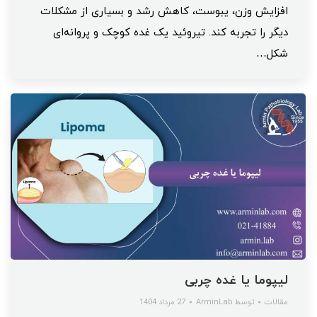
افزایش وزن، یبوست، کاهش رشد و بسیاری از مشکلات
دیگر را تجربه کند. تیروئید یک غده کوچک و پروانه‌ای
شکل…
لیپوما یا غده چربی
مقالات
توسط
ArminLab
27 مرداد 1404