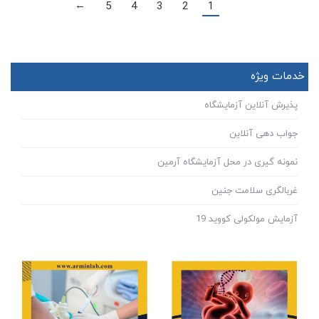
5
4
3
2
1
→
خدمات ویژه
پذیرش آنلاین آزمایشگاه
جواب دهی آنلاین
نمونه گیری در محل آزمایشگاه آرمین
غربالگری سلامت جنین
آزمایش مولکولی کووید 19