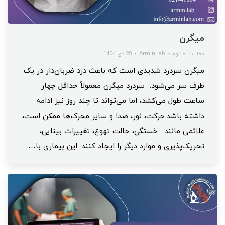
میگرن
مقالات
توسط
ArminLab
28 دی 1404
میگرن سردرد شدیدی است که باعث درد ضربان‌دار در یک
طرف سر می‌شود. سردرد میگرن معمولاً حداقل چهار
ساعت طول می‌کشد، اما می‌تواند تا چند روز نیز ادامه
داشته باشد.حرکت، نور، صدا و سایر محرک‌ها ممکن است،
علائمی مانند : خستگی، حالت تهوع، تغییرات بینایی،
تحریک‌پذیری و موارد دیگر را ایجاد کنند. این بیماری با…