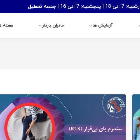
: 7 الی 16 | جمعه تعطیل
آزمایش ها
مادران باردار
هفته های با
آزمایش ها
مادران باردار
هفته ها