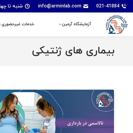
021-41884
info@arminlab.com
شنبه تا چهارشنبه: 7 الی 18 | پنجشنبه
آزمایشگاه آرمین
خدمات غیرحضوری
آزمایشگاه آرمین
خدمات غیرحضوری
بیماری های ژنتیکی