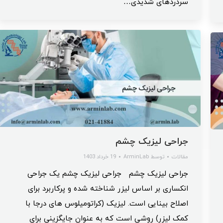
سردردهای شدیدی…
جراحی لیزیک چشم
مقالات
توسط
ArminLab
19 خرداد 1403
جراحی لیزیک چشم جراحی لیزیک چشم یک جراحی
انکساری بر اساس لیزر شناخته شده و پرکاربرد برای
اصلاح بینایی است. لیزیک (کراتومیلوس های درجا با
کمک لیزر) روشی است که به عنوان جایگزینی برای