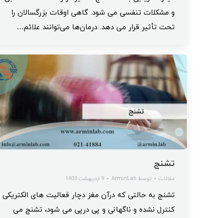
و مشکلات تنفسی می شود. گاهی اوقات بزرگسالان را
تحت تأثیر قرار می دهد. درمان‌ها می‌توانند علائم…
تشنج
مقالات
توسط
ArminLab
9 اردیبهشت 1403
تشنج به حالتی که درآن مغز دچار فعالیت های الکتریکی
کنترل نشده و ناگهانی و پی درپی می شود، تشنج می