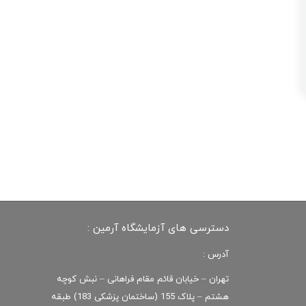
دسترسی های آزمایشگاه آرمین :
آدرس :
تهران – خیابان قائم مقام فراهانی – نبش کوچه
هشتم – پلاک 155 (ساختمان پزشکی 183) طبقه