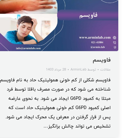
فاویسم
مقالات
توسط
ArminLab
28 مرداد 1403
فاویسم شکلی از کم خونی همولیتیک حاد به نام فاویسم
شناخته می شود که در صورت مصرف باقلا توسط فرد
مبتلا به کمبود G6PD ایجاد می شود. به نحوی عارضه
اصلی کمبود G6PD کم خونی همولیتیک حاد است که
پس از قرار گرفتن در معرض یک محرک ایجاد می شود.
تشخیص می تواند چالش برانگیز…