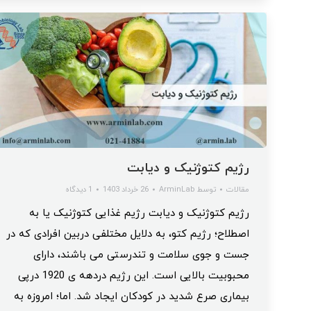
رژیم کتوژنیک و دیابت
مقالات
توسط
ArminLab
26 خرداد 1403
1 دیدگاه
رژیم کتوژنیک و دیابت رژیم غذایی کتوژنیک یا به
اصطلاح؛ رژیم کتو، به دلایل مختلفی دربین افرادی که در
جست و جوی سلامت و تندرستی می باشند، دارای
محبوبیت بالایی است. این رژیم دردهه ی 1920 درپی
بیماری صرع شدید در کودکان ایجاد شد. اما؛ امروزه به