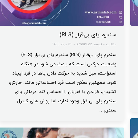
سندرم پای بی‌قرار (RLS)
مقالات
توسط
ArminLab
31 مرداد 1403
سندرم پای بی‌قرار (RLS) سندرم پای بی‌قرار (RLS)
وضعیت حرکتی است که باعث می ‌شود در هنگام
استراحت، میل شدید به حرکت دادن پاها در فرد ایجاد
شود. همچنین ممکن است فرد احساساتی مانند: خارش،
کشیدن، خزیدن یا ضربان را احساس کند. درمانی برای
سندرم پای بی قرار وجود ندارد، اما روش های کنترل
سندرم…