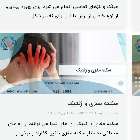
عینک و لنزهای تماسی انجام می شود. برای بهبود بینایی،
از نوع خاصی از برش با لیزر برای تغییر شکل…
سکته مغزی و ژنتیک
مقالات
توسط
ArminLab
26 اردیبهشت 1403
سکته مغزی و ژنتیک ژن های شما می توانند از راه های
مختلفی به خطر سکته مغزی تأثیر بگذارند و برخی از