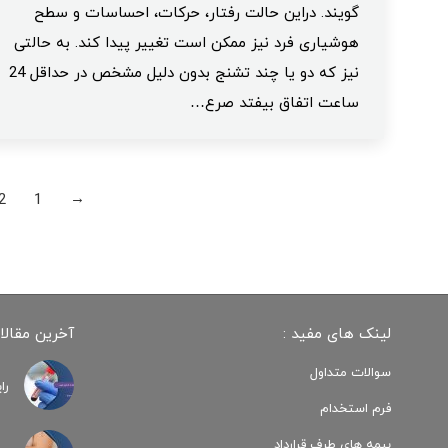
گویند. دراین حالت رفتار، حرکات، احساسات و سطح
هوشیاری فرد نیز ممکن است تغییر پیدا کند. به حالتی
نیز که دو یا چند تشنج بدون دلیل مشخص در حداقل 24
ساعت اتفاق بیفتد صرع…
2
1
←
لینک های مفید :
آخرین مقالا
سوالات متداول
را
فرم استخدام
بیمه های طرف قرارداد