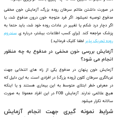
در صورت داشتن علائم سرطان روده بزرگ، آزمایش خون مخفی
مدفوع توصیه نمیشود. اگر فرد متوجه خون درون مدفوع شد، یا
اگر دچار درد شکم یا تغییر در عادات روده خود شد، باید حتما به
پزشک مراجعه کند. (برای کسب اطلاعات بیشتر، درباره ی
سندروم
روده تحریک پذیر
لطفا کلیک فرمائید.)
آزمایش بررسی خون مخفی در مدفوع به چه منظور
انجام می شود؟
آزمایش خون پنهان در مدفوع یکی از راه‌ های انتخابی جهت
غربالگری سرطان کلون (روده بزرگ) در افرادی است. به این دلیل که
در معرض خطر ابتلای متوسط به این بیماری هستند و یا اینکه
هیچ علائمی ندارند. آزمایش FOB در این افراد معمولا به صورت
سالانه تکرار میشود.
شرایط نمونه‌ گیری جهت انجام آزمایش