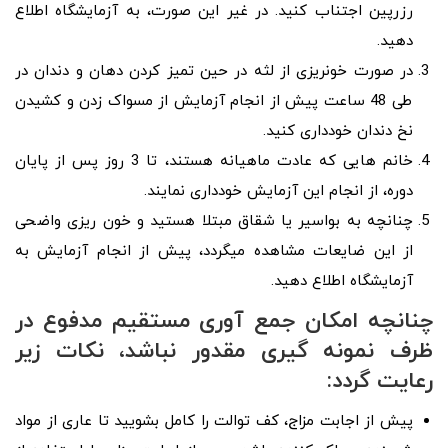
رزرپین اجتناب کنید. در غیر این صورت، به آزمایشگاه اطلاع
دهید.
در صورت خونریزی از لثه در حین تمیز کردن دهان و دندان در
طی 48 ساعت پیش از انجام آزمایش از مسواک زدن و کشیدن
نخ دندان خودداری کنید.
خانم هایی که عادت ماهیانه هستند، تا 3 روز پس از پایان
دوره، از انجام این آزمایش خودداری نمایند.
چنانچه به بواسیر یا شقاق مبتلا هستید و خون ریزی واضحی
از این ضایعات مشاهده میگردد، پیش از انجام آزمایش به
آزمایشگاه اطلاع دهید.
چنانچه امکان جمع آوری مستقیم مدفوع در
ظرف نمونه گیری مقدور نباشد، نکات زیر
رعایت گردد:
پیش از اجابت مزاج، کف توالت را کامل بشویید تا عاری از مواد