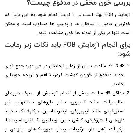
بررسی خون مخفی در مدفوع چیست؟
آزمایش FOB بهتر است در 3 نوبت انجام شود. به این دلیل که
خونریزی حاصل از سرطان ها و پولیپ ها متناوب است و ممکن
است تنها در یکی از نمونه ها خون مشاهده شود.
برای انجام آزمایش FOB باید نکات زیر رعایت
شود:
48 تا 72 ساعت پیش از زمان آزمایش در طی دوره جمع آوری
نمونه مدفوع از خوردن گوشت قرمز، شلغم و تربچه خودداری
نمائید.
حداقل 48 ساعت پیش از انجام آزمایش از مصرف دارو‌های
سالیسیلات مانند آسپرین، سایر دارو‌های ضد‌التهاب غیر
استروئیدی مانند ایبوپروفن، ایندومتاسین، دیکلوفناک سدیم،
دارو‌های استروئیدی، کلشی سین، ویتامین C، آنتی اسید ها،
ترکیبات آهن دار، ترکیبات ید‌دار، دیورتیک‌های تیازیدی و