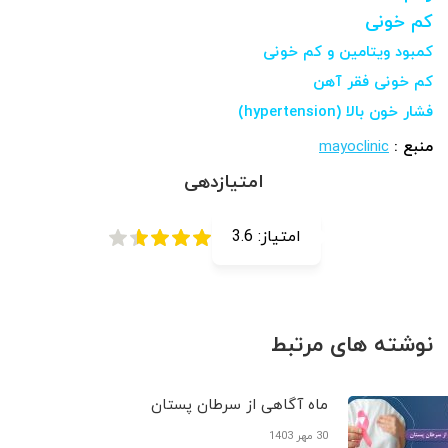
کم خونی
کمبود ویتامین و کم خونی
کم خونی فقر آهن
فشار خون بالا (hypertension)
منبع :
mayoclinic
امتیازدهی
امتیاز:
3.6
نوشته های مرتبط
ماه آگاهی از سرطان پستان
30 مهر 1403