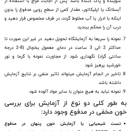
شوینده و پاک کننده باشد. پس از اجابت مزاج با استفاده از
آبسلانگ یا اپلیکاتور، مقدار کمی از سطح رویی مدفوع را بدون
اینکه با ادرار یا آب مخلوط گردد، در ظرف مخصوص قرار دهید و
درب آن را محکم ببندید.
نمونه را سریعا به آزمایشگاه تحویل دهید. در غیر این صورت تا
حداکثر 2 الی 3 ساعت در دمای معمول یخچال (8-2 درجه
سانتی گراد) نگهداری شود. از مجاورت نمونه با گرما و نور
خورشید پرهیز شود.
تاخیر در انجام آزمایش میتواند تاثیر منفی بر نتایج آزمایش
داشته باشد.
نمونه نباید به هیچ عنوان با سایر مواد آلوده شود.
به طور کلی دو نوع از آزمایش برای بررسی
خون مخفی در مدفوع وجود دارد:
تست شیمیایی یا
آزمایش خون پنهان در مدفوع