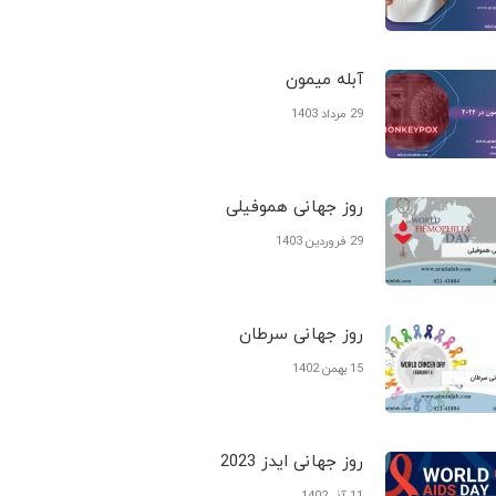
آبله میمون
29 مرداد 1403
روز جهانی هموفیلی
29 فروردین 1403
روز جهانی سرطان
15 بهمن 1402
روز جهانی ایدز 2023