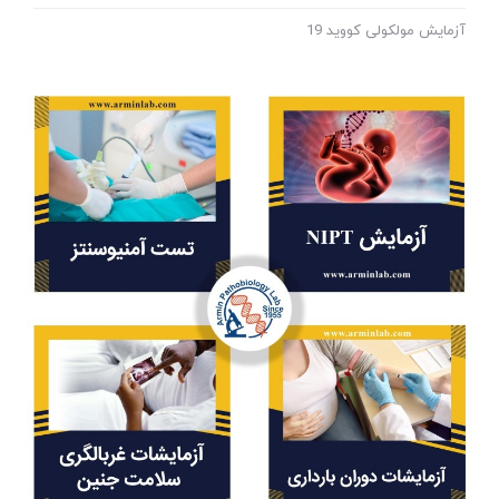
آزمایش مولکولی کووید 19