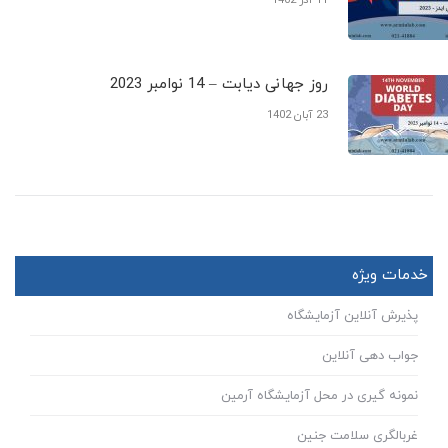
11 آذر 1402
روز جهانی دیابت – 14 نوامبر 2023
23 آبان 1402
خدمات ویژه
پذیرش آنلاین آزمایشگاه
جواب دهی آنلاین
نمونه گیری در محل آزمایشگاه آرمین
غربالگری سلامت جنین