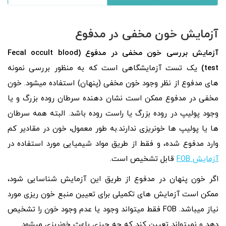
آزمایش خون مخفی در مدفوع
آزمایش بررسی خون مخفی در مدفوع (
Fecal occult blood
test
)
یک تست آزمایشگاهی است که به منظور بررسی نمونه‌
های مدفوع از نظر وجود خون مخفی (پنهان) استفاده میشود. خون
مخفی در مدفوع ممکن است نشان دهنده سرطان روده بزرگ و یا
وجود پولیپ در روده بزرگ یا راست روده باشد. البته همه سرطان
ها یا پولیپ ها خونریزی ندارند.به طور معمول، خون در مقادیر کم
وارد مدفوع شده، و فقط از طریق مواد شیمیایی مورد استفاده در
آزمایش FOB
قابل تشخیص است.
اگر خون پنهان در مدفوع از طریق این آزمایش شناسایی شود،
ممکن است آزمایش های تکمیلی برای تعیین منبع خون ریزی مورد
نیاز میباشد. FOB فقط میتواند وجود یا عدم وجود خون را تشخیص
دهد و نمیتواند تعیین کند که چه چیزی باعث خونریزی میشود.