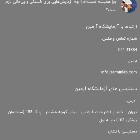
چرا همیشه خسته‌ام؟ چه آزمایش‌هایی برای خستگی و بی‌حالی لازم
است؟
ارتباط با آزمایشگاه آرمین :
شماره تماس و فکس:
021-41884
ایمیل :
info@arminlab.com
دسترسی های آزمایشگاه آرمین :
آدرس :
تهران – خیابان قائم مقام فراهانی – نبش کوچه هشتم – پلاک 155 (ساختمان
پزشکی 183) طبقه اول
دسترسی با نشان