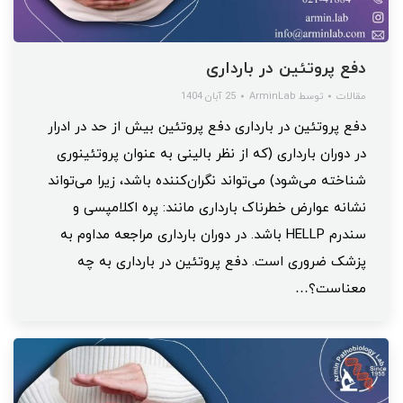
دفع پروتئین در بارداری
مقالات
توسط
ArminLab
25 آبان 1404
دفع پروتئین در بارداری دفع پروتئین بیش از حد در ادرار
در دوران بارداری (که از نظر بالینی به عنوان پروتئینوری
شناخته می‌شود) می‌تواند نگران‌کننده باشد، زیرا می‌تواند
نشانه عوارض خطرناک بارداری مانند: پره اکلامپسی و
سندرم HELLP باشد. در دوران بارداری مراجعه مداوم به
پزشک ضروری است. دفع پروتئین در بارداری به چه
معناست؟…