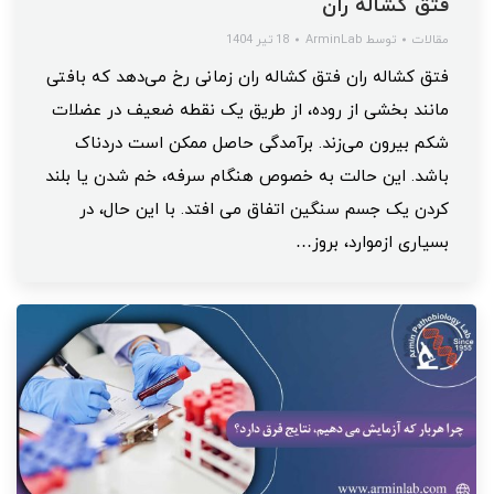
فتق کشاله ران
مقالات
توسط
ArminLab
18 تیر 1404
فتق کشاله ران فتق کشاله ران زمانی رخ می‌دهد که بافتی
مانند بخشی از روده، از طریق یک نقطه ضعیف در عضلات
شکم بیرون می‌زند. برآمدگی حاصل ممکن است دردناک
باشد. این حالت به خصوص هنگام سرفه، خم شدن یا بلند
کردن یک جسم سنگین اتفاق می افتد. با این حال، در
بسیاری ازموارد، بروز…