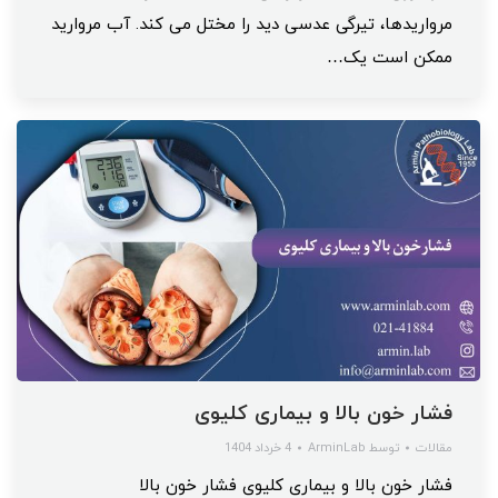
مرواریدها، تیرگی عدسی دید را مختل می کند. آب مروارید
ممکن است یک…
فشار خون بالا و بیماری کلیوی
مقالات
توسط
ArminLab
4 خرداد 1404
فشار خون بالا و بیماری کلیوی فشار خون بالا