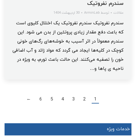
سندرم نفروتیک
مقالات
توسط
ArminLab
30 اردیبهشت 1404
سندرم نفروتیک سندرم نفروتیک یک اختلال کلیوی است
که باعث دفع مقدار زیادی پروتئین از بدن می شود. این
سندرم معمولاً در اثر آسیب به خوشه‌های رگ‌های خونی
کوچک در کلیه‌ها ایجاد می‌ گردد که مواد زائد و آب اضافی
خون را تصفیه می‌کنند. این حالت باعث تورم، به ویژه در
ناحیه ی پاها و…
6
5
4
3
2
1
→
خدمات ویژه