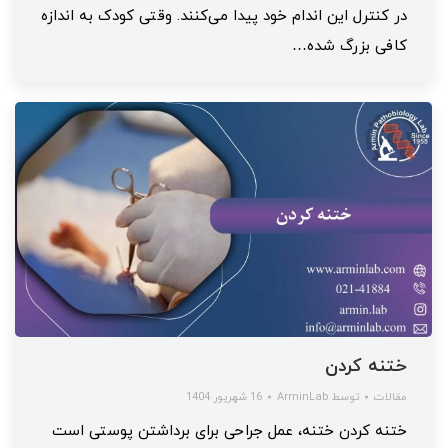
در کنترل این اندام خود پیدا می‌کنند. وقتی کودک به اندازه
کافی بزرگ شده…
ختنه کردن
مقالات
توسط
ArminLab
16 شهریور 1404
ختنه کردن ختنه، عمل جراحی برای برداشتن پوستی است