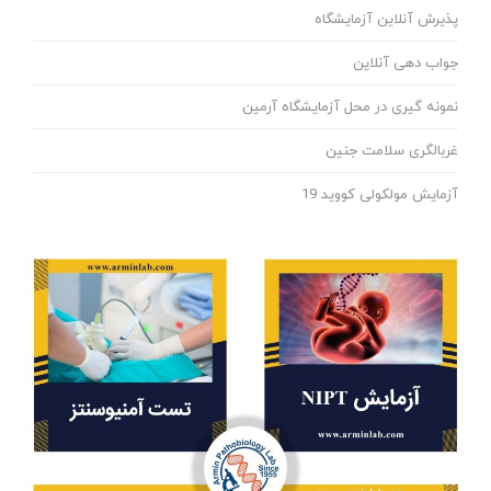
پذیرش آنلاین آزمایشگاه
جواب دهی آنلاین
نمونه گیری در محل آزمایشگاه آرمین
غربالگری سلامت جنین
آزمایش مولکولی کووید 19